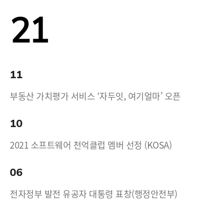
21
11
부동산 가치평가 서비스 ‘자두잇, 여기얼마’ 오픈
10
2021 소프트웨어 천억클럽 멤버 선정 (KOSA)
06
전자정부 발전 유공자 대통령 표창(행정안전부)