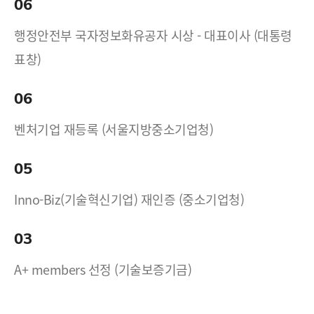
06
행정안전부 국자정보화유공자 시상 - 대표이사 (대통령
표창)
06
벤처기업 재등록 (서울지방중소기업청)
05
Inno-Biz(기술혁신기업) 재인증 (중소기업청)
03
A+ members 선정 (기술보증기금)