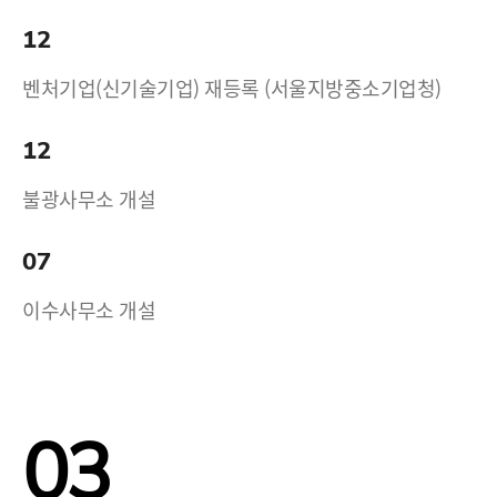
12
벤처기업(신기술기업) 재등록 (서울지방중소기업청)
12
불광사무소 개설
07
이수사무소 개설
03