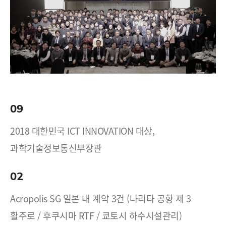
09
2018 대한민국 ICT INNOVATION 대상,
과학기술정보통신부장관
02
Acropolis SG 일본 내 계약 3건 (나리타 공항 제 3
활주로 / 후쿠시마 RTF / 쿄토시 하수시설관리)