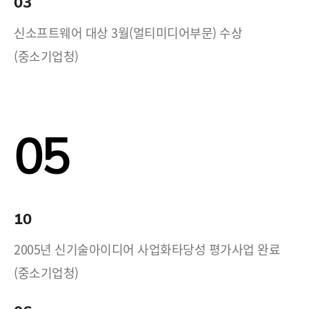
03
신소프트웨어 대상 3월(멀티미디어부문) 수상
(중소기업청)
05
10
2005년 신기술아이디어 사업화타당성 평가사업 완료
(중소기업청)