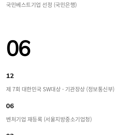
국민베스트기업 선정 (국민은행)
06
12
제 7회 대한민국 SW대상 - 기관장상 (정보통신부)
06
벤처기업 재등록 (서울지방중소기업청)