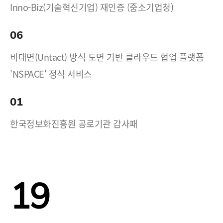
Inno-Biz(기술혁신기업) 재인증 (중소기업청)
06
비대면(Untact) 방식 도면 기반 클라우드 협업 플랫폼
'NSPACE' 정식 서비스
01
한국정보화진흥원 공로기관 감사패
19