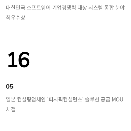
대한민국 소프트웨어 기업경쟁력 대상 시스템 통합 분야
최우수상
16
05
일본 컨설팅업체인 '퍼시픽컨설턴츠' 솔루션 공급 MOU
체결