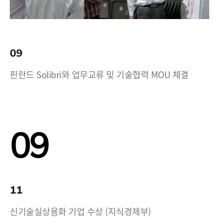
09
핀란드 Solibri와 업무교류 및 기술협력 MOU 체결
09
11
신기술실상용화 기업 수상 (지식경제부)