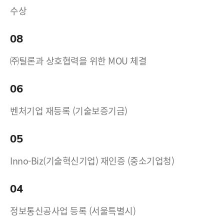
수상
08
㈜틸론과 상호협력을 위한 MOU 체결
06
벤처기업 재등록 (기술보증기금)
05
Inno-Biz(기술혁신기업) 재인증 (중소기업청)
04
정보통신공사업 등록 (서울특별시)