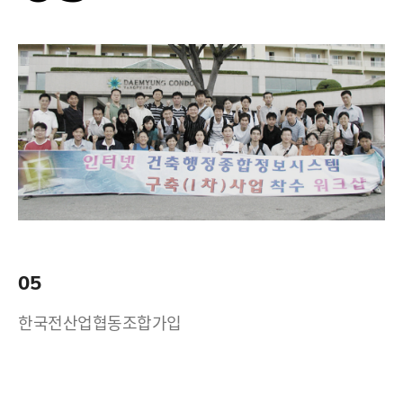
05
한국전산업협동조합가입