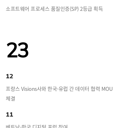
소프트웨어 프로세스 품질인증(SP) 2등급 획득
23
12
프랑스 Visions사와 한국-유럽 간 데이터 협력 MOU
체결
11
베트남-한국 디지털 포럼 참여