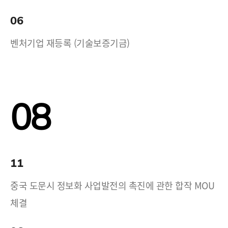
06
벤처기업 재등록 (기술보증기금)
08
11
중국 도문시 정보화 사업발전의 촉진에 관한 합작 MOU
체결