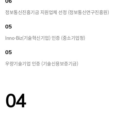
06
정보통신진흥기금 지원업체 선정 (정보통신연구진흥원)
05
Inno-Biz(기술혁신기업) 인증 (중소기업청)
05
우량기술기업 인증 (기술신용보증기금)
04