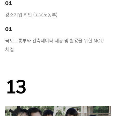
01
강소기업 확인 (고용노동부)
01
국토교통부와 건축데이터 제공 및 활용을 위한 MOU
체결
13