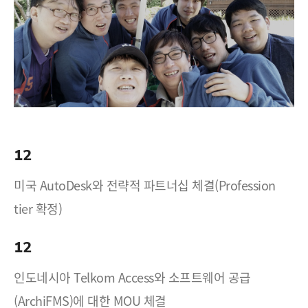
12
미국 AutoDesk와 전략적 파트너십 체결(Profession
tier 확정)
12
인도네시아 Telkom Access와 소프트웨어 공급
(ArchiFMS)에 대한 MOU 체결