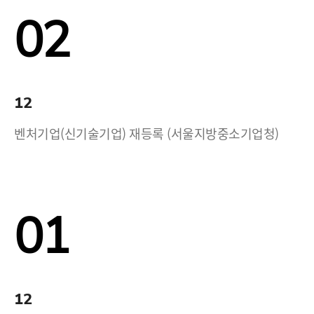
02
12
벤처기업(신기술기업) 재등록 (서울지방중소기업청)
01
12