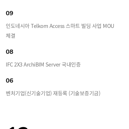
09
인도네시아 Telkom Access 스마트 빌딩 사업 MOU
체결
08
IFC 2X3 ArchiBIM Server 국내인증
06
벤처기업(신기술기업) 재등록 (기술보증기금)