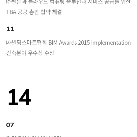
㈜틸론과 클라우드 컴퓨팅 솔루션과 서비스 공급을 위한
TBA 공공 총판 협약 체결
11
㈔빌딩스마트협회 BIM Awards 2015 Implementation
건축분야 우수상 수상
14
07