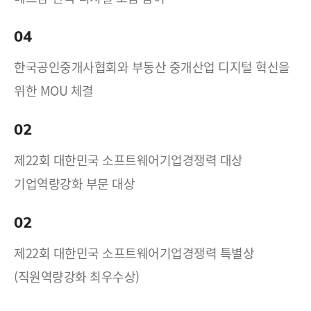
04
한국공인중개사협회와 부동산 중개산업 디지털 혁신을
위한 MOU 체결
02
제22회 대한민국 소프트웨어기업경쟁력 대상
기업역량강화 부문 대상
02
제22회 대한민국 소프트웨어기업경쟁력 특별상
(직원역량강화 최우수상)