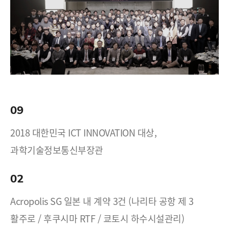
09
2018 대한민국 ICT INNOVATION 대상,
과학기술정보통신부장관
02
Acropolis SG 일본 내 계약 3건 (나리타 공항 제 3
활주로 / 후쿠시마 RTF / 쿄토시 하수시설관리)