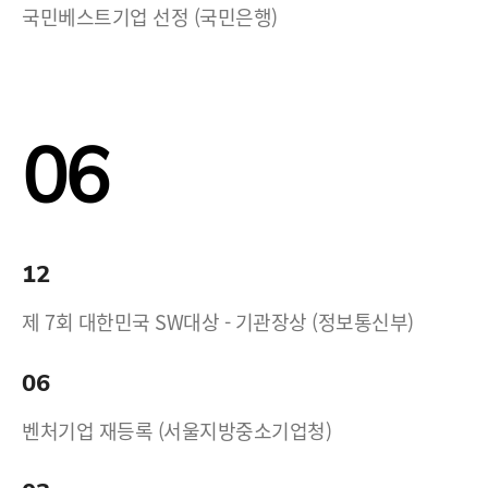
국민베스트기업 선정 (국민은행)
06
12
제 7회 대한민국 SW대상 - 기관장상 (정보통신부)
06
벤처기업 재등록 (서울지방중소기업청)