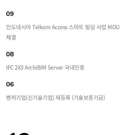
09
인도네시아 Telkom Access 스마트 빌딩 사업 MOU
체결
08
IFC 2X3 ArchiBIM Server 국내인증
06
벤처기업(신기술기업) 재등록 (기술보증기금)