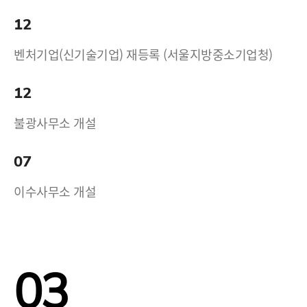
12
벤처기업(신기술기업) 재등록 (서울지방중소기업청)
12
불광사무소 개설
07
이수사무소 개설
03