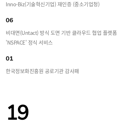
Inno-Biz(기술혁신기업) 재인증 (중소기업청)
06
비대면(Untact) 방식 도면 기반 클라우드 협업 플랫폼
'NSPACE' 정식 서비스
01
한국정보화진흥원 공로기관 감사패
19