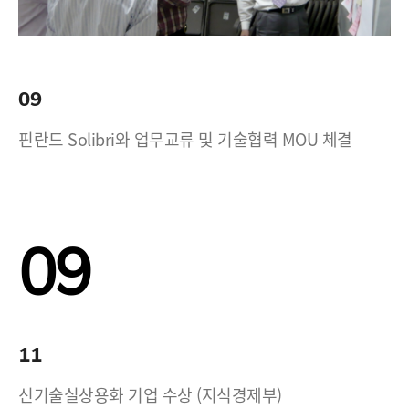
09
핀란드 Solibri와 업무교류 및 기술협력 MOU 체결
09
11
신기술실상용화 기업 수상 (지식경제부)