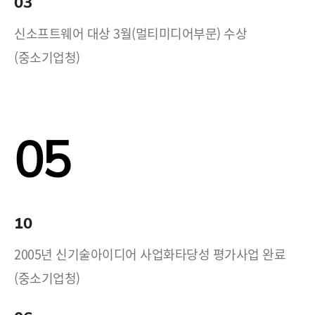
03
신소프트웨어 대상 3월(멀티미디어부문) 수상
(중소기업청)
05
10
2005년 신기술아이디어 사업화타당성 평가사업 완료
(중소기업청)