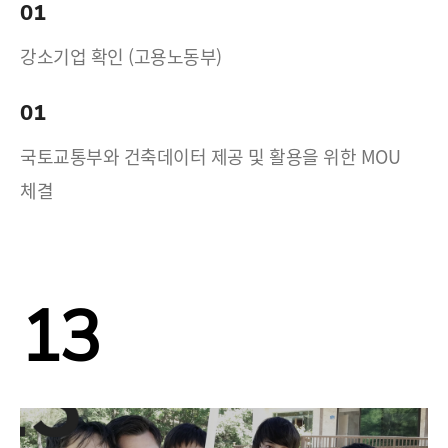
01
강소기업 확인 (고용노동부)
01
국토교통부와 건축데이터 제공 및 활용을 위한 MOU
체결
13