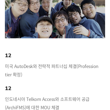
12
미국 AutoDesk와 전략적 파트너십 체결(Profession
tier 확정)
12
인도네시아 Telkom Access와 소프트웨어 공급
(ArchiFMS)에 대한 MOU 체결