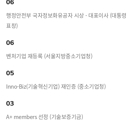
06
행정안전부 국자정보화유공자 시상 - 대표이사 (대통령
표창)
06
벤처기업 재등록 (서울지방중소기업청)
05
Inno-Biz(기술혁신기업) 재인증 (중소기업청)
03
A+ members 선정 (기술보증기금)