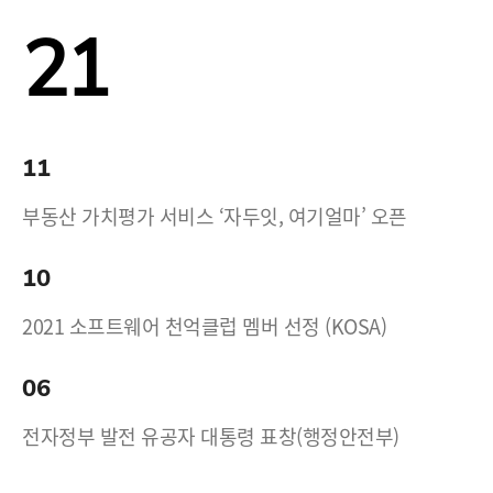
21
11
부동산 가치평가 서비스 ‘자두잇, 여기얼마’ 오픈
10
2021 소프트웨어 천억클럽 멤버 선정 (KOSA)
06
전자정부 발전 유공자 대통령 표창(행정안전부)