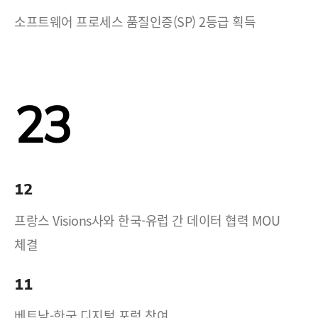
소프트웨어 프로세스 품질인증(SP) 2등급 획득
23
12
프랑스 Visions사와 한국-유럽 간 데이터 협력 MOU
체결
11
베트남-한국 디지털 포럼 참여