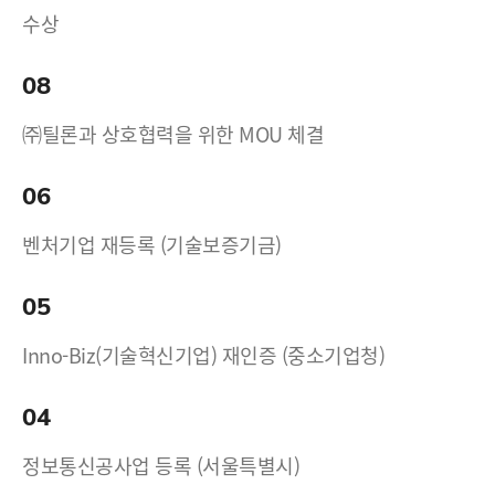
수상
08
㈜틸론과 상호협력을 위한 MOU 체결
06
벤처기업 재등록 (기술보증기금)
05
Inno-Biz(기술혁신기업) 재인증 (중소기업청)
04
정보통신공사업 등록 (서울특별시)