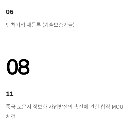
06
벤처기업 재등록 (기술보증기금)
08
11
중국 도문시 정보화 사업발전의 촉진에 관한 합작 MOU
체결