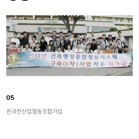
05
한국전산업협동조합가입