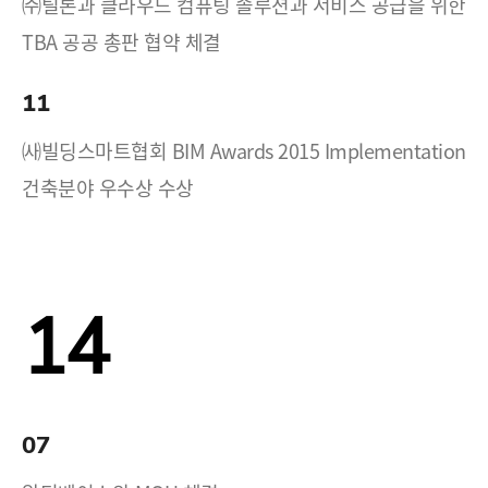
㈜틸론과 클라우드 컴퓨팅 솔루션과 서비스 공급을 위한
TBA 공공 총판 협약 체결
11
㈔빌딩스마트협회 BIM Awards 2015 Implementation
건축분야 우수상 수상
14
07