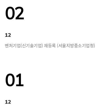
02
12
벤처기업(신기술기업) 재등록 (서울지방중소기업청)
01
12