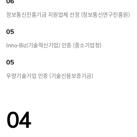
06
정보통신진흥기금 지원업체 선정 (정보통신연구진흥원)
05
Inno-Biz(기술혁신기업) 인증 (중소기업청)
05
우량기술기업 인증 (기술신용보증기금)
04