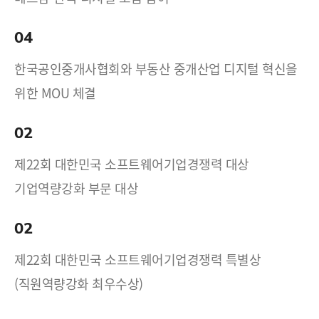
04
한국공인중개사협회와 부동산 중개산업 디지털 혁신을
위한 MOU 체결
02
제22회 대한민국 소프트웨어기업경쟁력 대상
기업역량강화 부문 대상
02
제22회 대한민국 소프트웨어기업경쟁력 특별상
(직원역량강화 최우수상)