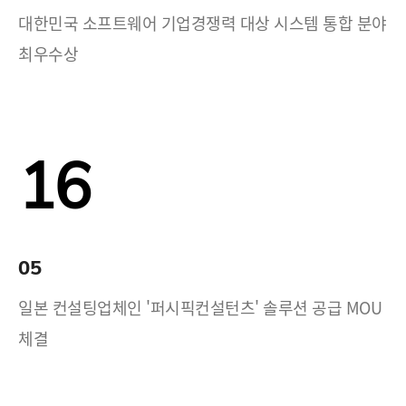
대한민국 소프트웨어 기업경쟁력 대상 시스템 통합 분야
최우수상
16
05
일본 컨설팅업체인 '퍼시픽컨설턴츠' 솔루션 공급 MOU
체결