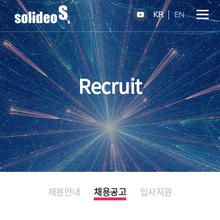
KR
EN
Recruit
채용안내
채용공고
입사지원