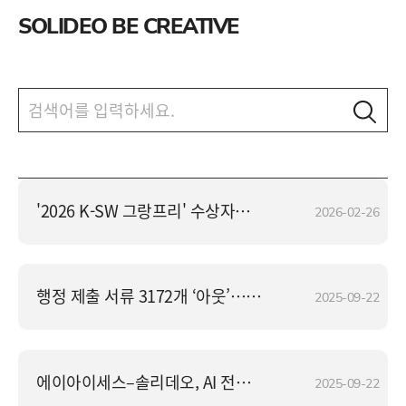
SOLIDEO BE CREATIVE
'2026 K-SW 그랑프리' 수상자에 김숙희 솔리데오 대표
2026-02-26
행정 제출 서류 3172개 ‘아웃’… 국민편의·환경 ‘업’ 비용 ‘다운’
2025-09-22
에이아이세스–솔리데오, AI 전략 협력 맞손
2025-09-22