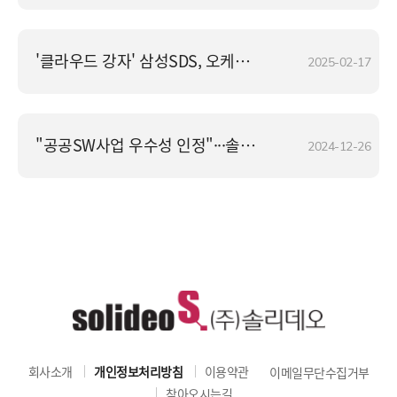
'클라우드 강자' 삼성SDS, 오케스트로 꺾고 최대 6천억 규모 공공 사업 따냈다
2025-02-17
"공공SW사업 우수성 인정"···솔리데오, SP인증 활성화 NIPA 원장상 수상
2024-12-26
회사소개
개인정보처리방침
이용약관
이메일무단수집거부
찾아오시는길