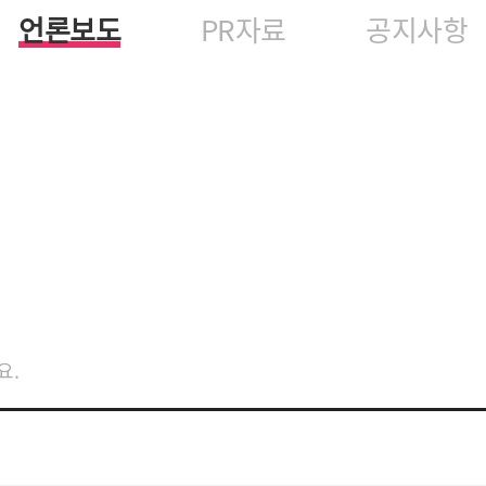
언론보도
PR자료
공지사항