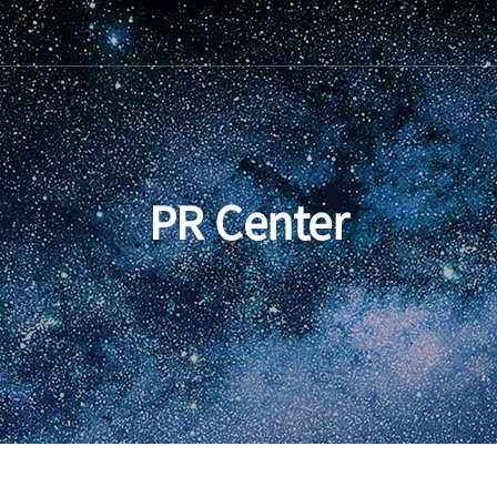
PR Center