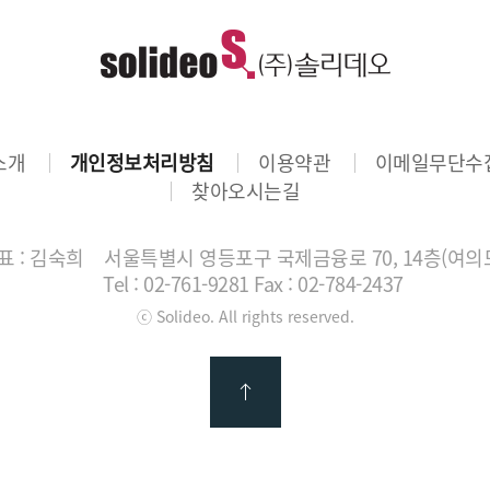
소개
개인정보처리방침
이용약관
이메일무단수
찾아오시는길
 : 김숙희
서울특별시 영등포구 국제금융로 70, 14층(여의
Tel : 02-761-9281
Fax : 02-784-2437
ⓒ Solideo. All rights reserved.