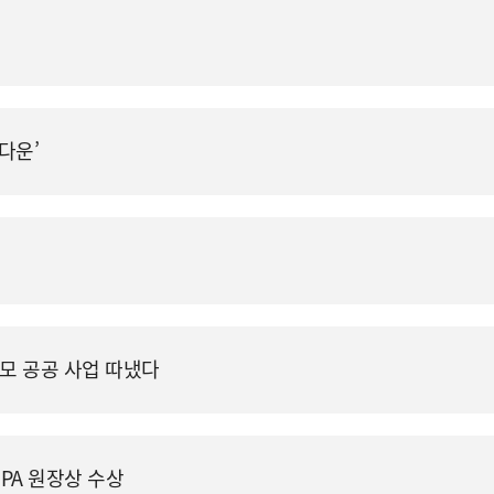
‘다운’
규모 공공 사업 따냈다
IPA 원장상 수상