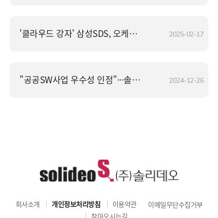
'클라우드 강자' 삼성SDS, 오케스트로 꺾고 최대 6천억 규모 공공 사업 따냈다
2025-02-17
"공공SW사업 우수성 인정"···솔리데오, SP인증 활성화 NIPA 원장상 수상
2024-12-26
회사소개
개인정보처리방침
이용약관
이메일무단수집거부
찾아오시는길