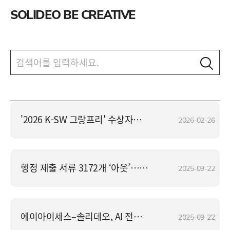
SOLIDEO BE CREATIVE
'2026 K-SW 그랑프리' 수상자에 김숙희 솔리데오 대표
2026-02-26
행정 제출 서류 3172개 ‘아웃’… 국민편의·환경 ‘업’ 비용 ‘다운’
2025-09-22
에이아이세스–솔리데오, AI 전략 협력 맞손
2025-09-22