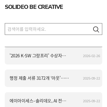
SOLIDEO BE CREATIVE
'2026 K-SW 그랑프리' 수상자에 김숙희 솔리데오 대표
2026-02-26
행정 제출 서류 3172개 ‘아웃’… 국민편의·환경 ‘업’ 비용 ‘다운’
2025-09-22
에이아이세스–솔리데오, AI 전략 협력 맞손
2025-09-22