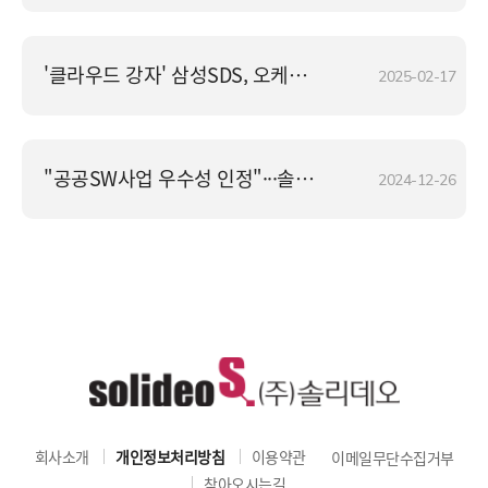
'클라우드 강자' 삼성SDS, 오케스트로 꺾고 최대 6천억 규모 공공 사업 따냈다
2025-02-17
"공공SW사업 우수성 인정"···솔리데오, SP인증 활성화 NIPA 원장상 수상
2024-12-26
회사소개
개인정보처리방침
이용약관
이메일무단수집거부
찾아오시는길