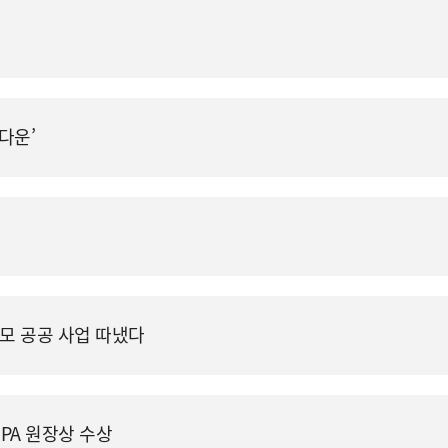
‘다운’
규모 공공 사업 따냈다
IPA 원장상 수상