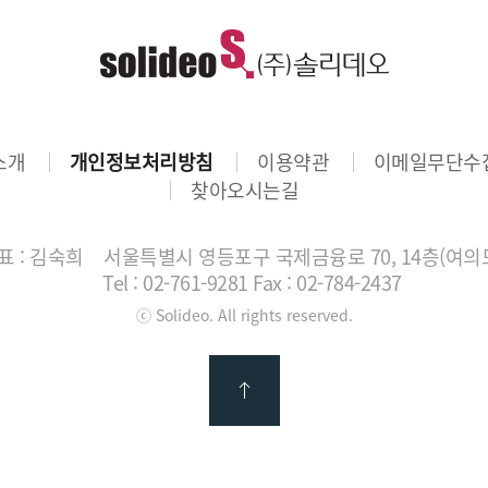
소개
개인정보처리방침
이용약관
이메일무단수
찾아오시는길
 : 김숙희
서울특별시 영등포구 국제금융로 70, 14층(여의
Tel : 02-761-9281
Fax : 02-784-2437
ⓒ Solideo. All rights reserved.