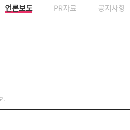
언론보도
PR자료
공지사항