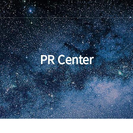
PR Center