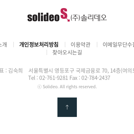
소개
개인정보처리방침
이용약관
이메일무단수
찾아오시는길
 : 김숙희
서울특별시 영등포구 국제금융로 70, 14층(여의
Tel : 02-761-9281
Fax : 02-784-2437
ⓒ Solideo. All rights reserved.