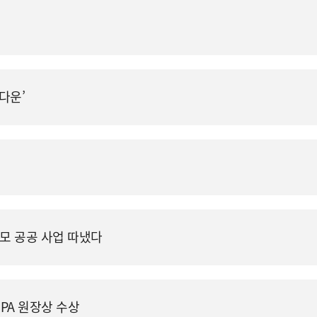
‘다운’
규모 공공 사업 따냈다
IPA 원장상 수상