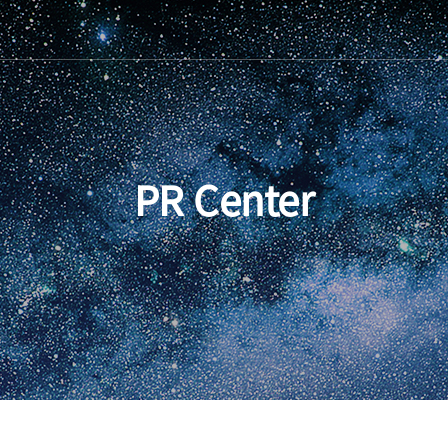
PR Center