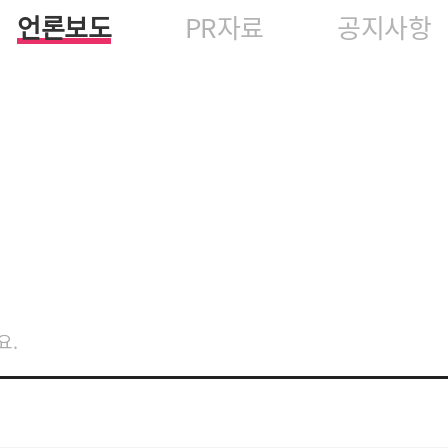
언론보도
PR자료
공지사항