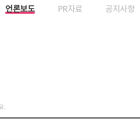
언론보도
PR자료
공지사항