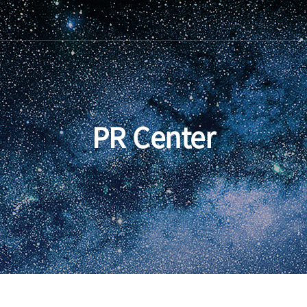
PR Center