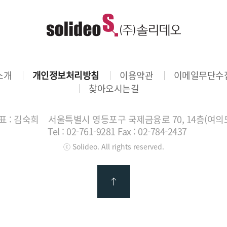
소개
개인정보처리방침
이용약관
이메일무단수
찾아오시는길
 : 김숙희
서울특별시 영등포구 국제금융로 70, 14층(여의
Tel : 02-761-9281
Fax : 02-784-2437
ⓒ Solideo. All rights reserved.