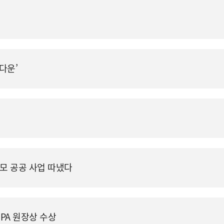
‘다운’
규모 공공 사업 따냈다
IPA 원장상 수상