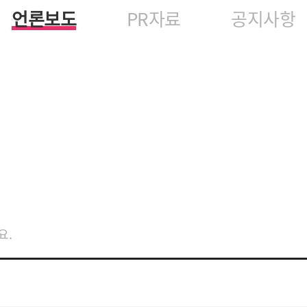
언론보도
PR자료
공지사항