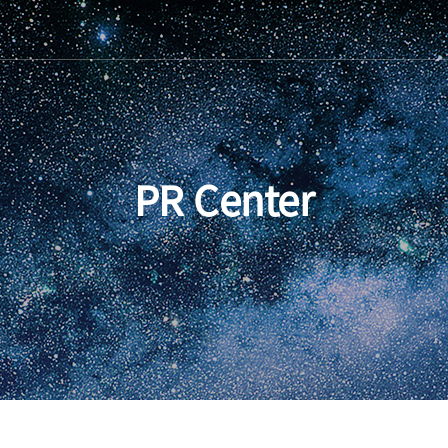
PR Center