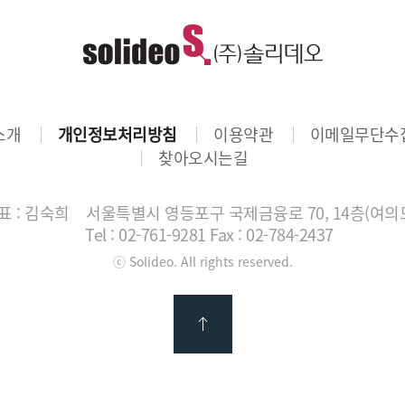
소개
개인정보처리방침
이용약관
이메일무단수
찾아오시는길
 : 김숙희
서울특별시 영등포구 국제금융로 70, 14층(여의
Tel : 02-761-9281
Fax : 02-784-2437
ⓒ Solideo. All rights reserved.