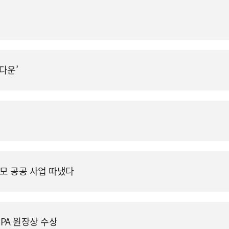
‘다운’
규모 공공 사업 따냈다
IPA 원장상 수상